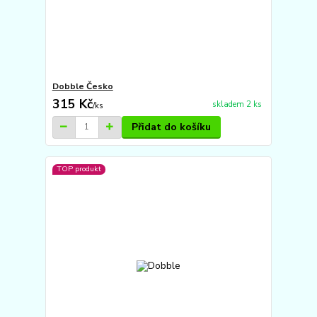
Dobble Česko
315 Kč
skladem 2 ks
/
ks
Přidat do košíku
TOP produkt