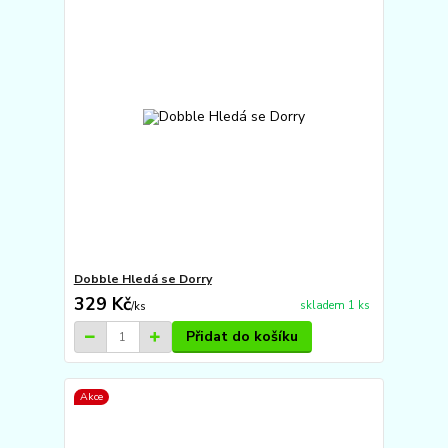
Dobble Hledá se Dorry
329 Kč
skladem 1 ks
/
ks
Přidat do košíku
Akce