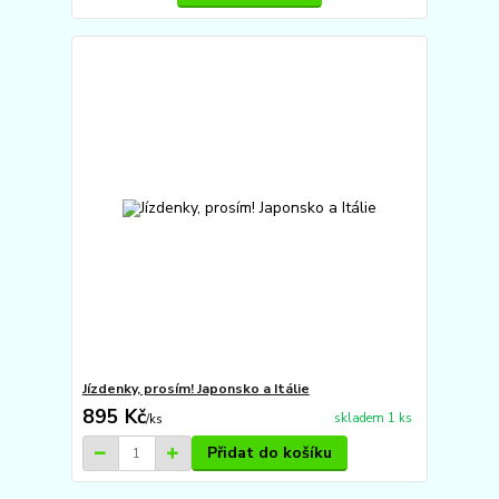
Jízdenky, prosím! Japonsko a Itálie
895 Kč
skladem 1 ks
/
ks
Přidat do košíku