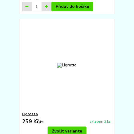
Přidat do košíku
Ligretto
259 Kč
skladem 3 ks
/
ks
Zvolit variantu