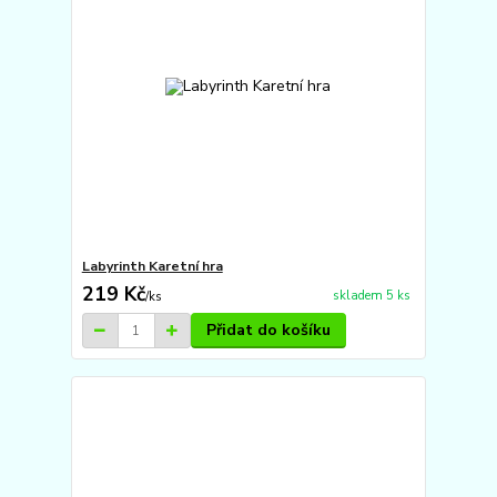
Labyrinth Karetní hra
219 Kč
skladem 5 ks
/
ks
Přidat do košíku