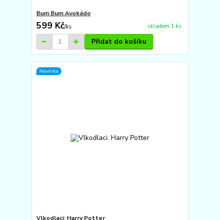
Bum Bum Avokádo
599 Kč
skladem 1 ks
/
ks
Přidat do košíku
Novinka
Vlkodlaci: Harry Potter