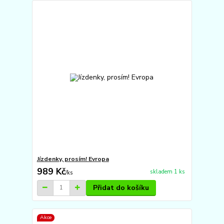
Jízdenky, prosím! Evropa
989 Kč
skladem 1 ks
/
ks
Přidat do košíku
Akce