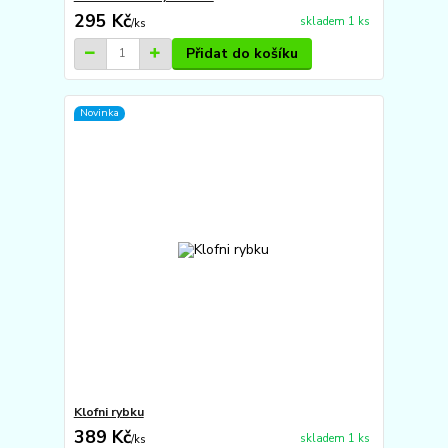
295 Kč
skladem 1 ks
/
ks
Přidat do košíku
Novinka
Klofni rybku
389 Kč
skladem 1 ks
/
ks