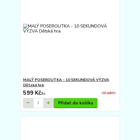
MALÝ POSEROUTKA - 10 SEKUNDOVÁ VÝZVA
Dětská hra
599 Kč
skladem
/
ks
Přidat do košíku