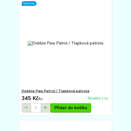
Novinka
Dobble Paw Patrol / Tlapková patrola
345 Kč
Skladem 1 ks
/
ks
Přidat do košíku