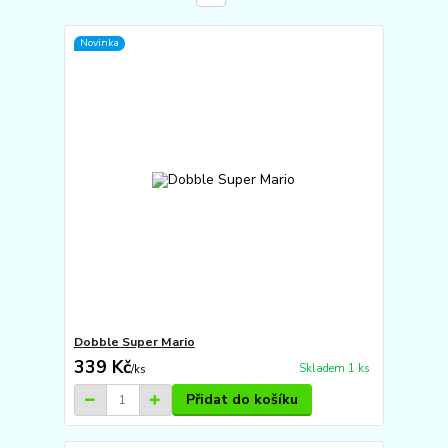
Novinka
Dobble Super Mario
339 Kč
Skladem 1 ks
/
ks
Přidat do košíku