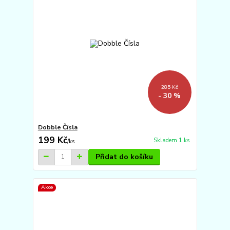
285 Kč
- 30 %
Dobble Čísla
199 Kč
Skladem 1 ks
/
ks
Přidat do košíku
Akce