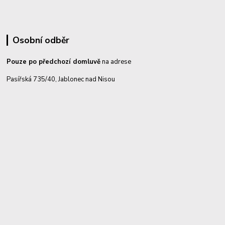
Osobní odběr
Pouze po předchozí domluvě
na adrese
Pasířská 735/40, Jablonec nad Nisou