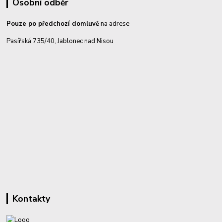
Osobní odběr
Pouze po předchozí domluvě
na adrese
Pasířská 735/40, Jablonec nad Nisou
Kontakty