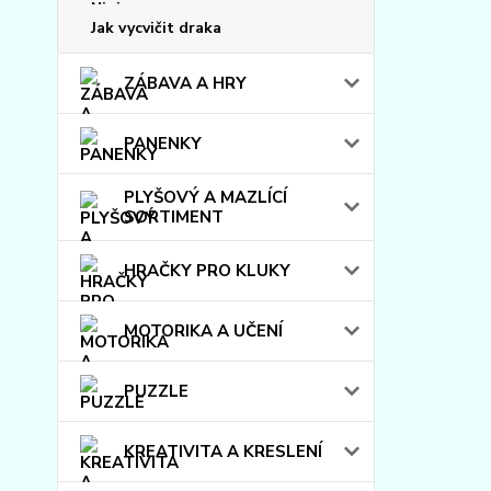
Jak vycvičit draka
ZÁBAVA A HRY
PANENKY
PLYŠOVÝ A MAZLÍCÍ
SORTIMENT
HRAČKY PRO KLUKY
MOTORIKA A UČENÍ
PUZZLE
KREATIVITA A KRESLENÍ