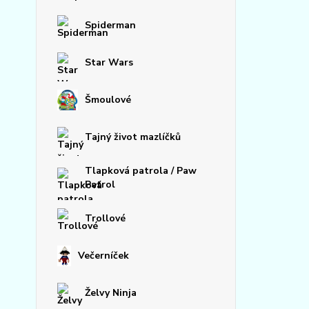
Spiderman
Star Wars
Šmoulové
Tajný život mazlíčků
Tlapková patrola / Paw
Patrol
Trollové
Večerníček
Želvy Ninja