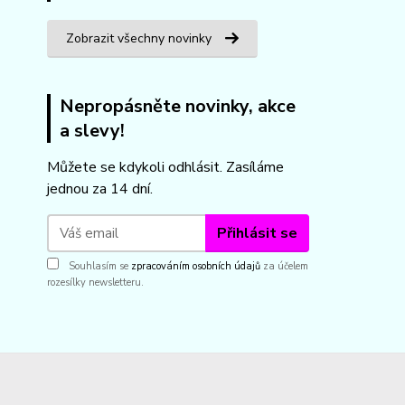
Zobrazit všechny novinky
Nepropásněte novinky, akce
a slevy!
Můžete se kdykoli odhlásit. Zasíláme
jednou za 14 dní.
Přihlásit se
Souhlasím se
zpracováním osobních údajů
za účelem
rozesílky newsletteru.