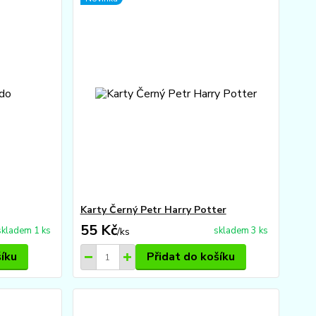
Karty Černý Petr Harry Potter
55 Kč
skladem 1 ks
skladem 3 ks
/
ks
šíku
Přidat do košíku