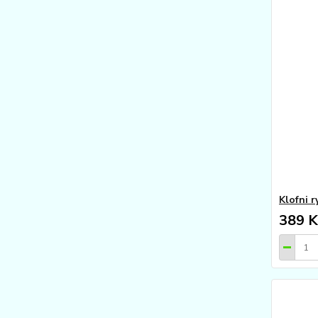
Klofni 
389 K