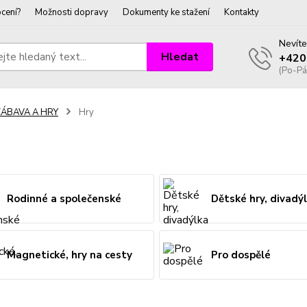
cení?
Možnosti dopravy
Dokumenty ke stažení
Kontakty
Nevíte
Hledat
+420
(Po-Pá
ZÁBAVA A HRY
Hry
Rodinné a společenské
Dětské hry, divadý
Magnetické, hry na cesty
Pro dospělé