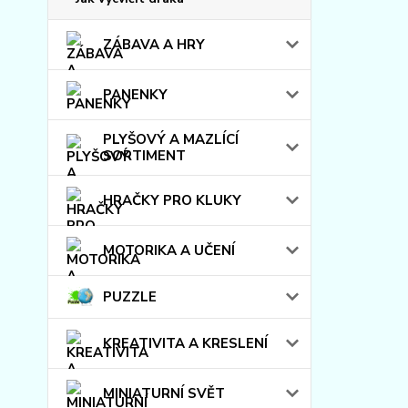
ZÁBAVA A HRY
PANENKY
PLYŠOVÝ A MAZLÍCÍ
SORTIMENT
HRAČKY PRO KLUKY
MOTORIKA A UČENÍ
PUZZLE
KREATIVITA A KRESLENÍ
MINIATURNÍ SVĚT