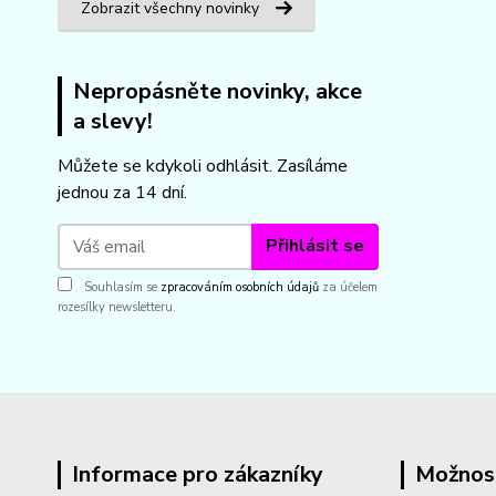
Zobrazit všechny novinky
Nepropásněte novinky, akce
a slevy!
Můžete se kdykoli odhlásit. Zasíláme
jednou za 14 dní.
Přihlásit se
Souhlasím se
zpracováním osobních údajů
za účelem
rozesílky newsletteru.
Informace pro zákazníky
Možnos