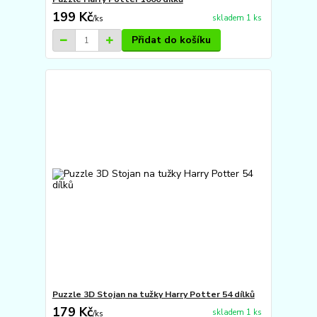
199 Kč
skladem 1 ks
/
ks
Přidat do košíku
Puzzle 3D Stojan na tužky Harry Potter 54 dílků
179 Kč
skladem 1 ks
/
ks