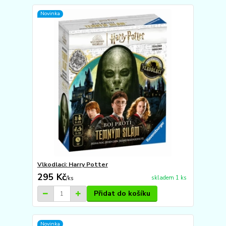
Novinka
Vlkodlaci: Harry Potter
295 Kč
skladem 1 ks
/
ks
Přidat do košíku
Novinka