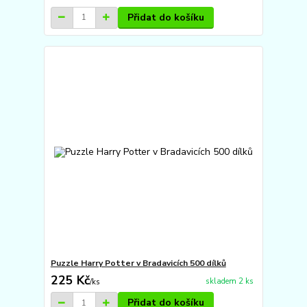
Přidat do košíku
Puzzle Harry Potter v Bradavicích 500 dílků
225 Kč
skladem 2 ks
/
ks
Přidat do košíku