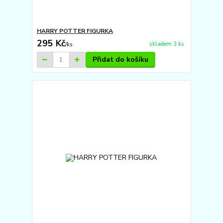
HARRY POTTER FIGURKA
295 Kč
skladem 3 ks
/
ks
Přidat do košíku