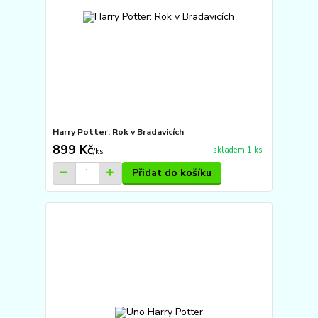
Harry Potter: Rok v Bradavicích
899 Kč
skladem 1 ks
/
ks
Přidat do košíku