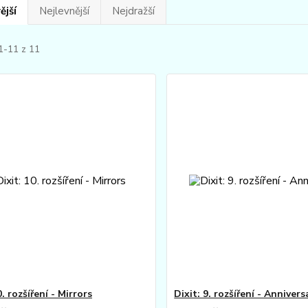
ější
Nejlevnější
Nejdražší
1-11 z 11
0. rozšíření - Mirrors
Dixit: 9. rozšíření - Annivers