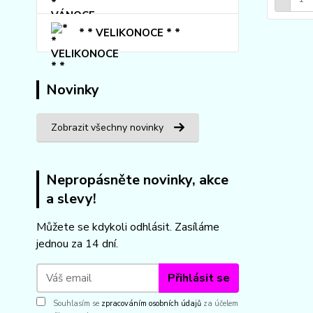
* * VELIKONOCE * *
Novinky
Zobrazit všechny novinky
Nepropásněte novinky, akce
a slevy!
Můžete se kdykoli odhlásit. Zasíláme
jednou za 14 dní.
Přihlásit se
Souhlasím se
zpracováním osobních údajů
za účelem