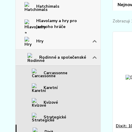
Nejnov
Hatchimals
Hlavolamy a hry pro
Zobrazuji 
jednoho hráče
Hry
Rodinné a společenské
Carcassonne
Karetní
Kvízové
Strategické
Dixit: 1