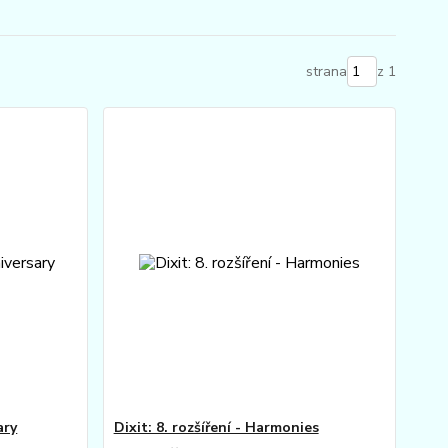
strana
z 1
ary
Dixit: 8. rozšíření - Harmonies