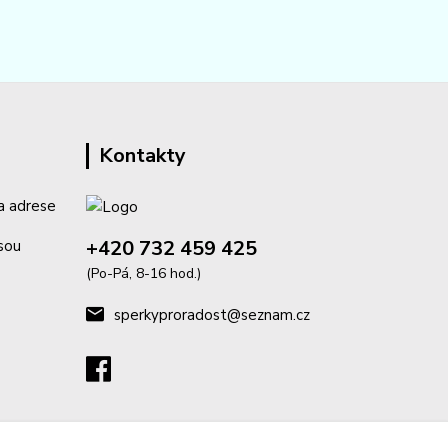
Kontakty
a adrese
+420 732 459 425
isou
(Po-Pá, 8-16 hod.)
sperkyproradost@seznam.cz