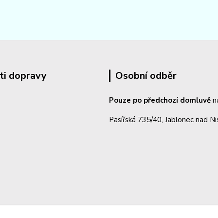
ti dopravy
Osobní odběr
Pouze po předchozí domluvě
n
Pasířská 735/40, Jablonec nad N