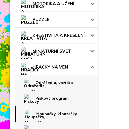
MOTORIKA A UČENÍ
PUZZLE
KREATIVITA A KRESLENÍ
MINIATURNÍ SVĚT
HRAČKY NA VEN
Odrážedla, vozítka
Pískový program
Houpačky, klouzačky