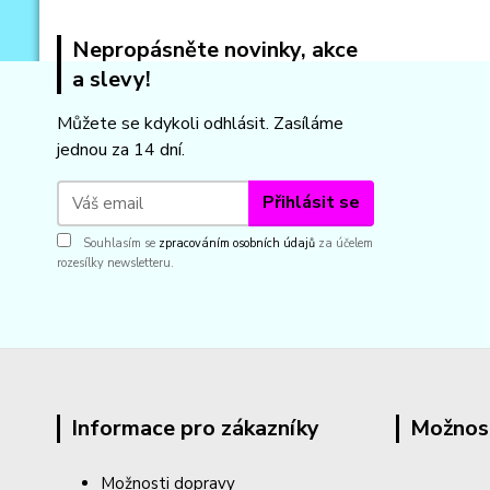
Nepropásněte novinky, akce
a slevy!
Můžete se kdykoli odhlásit. Zasíláme
jednou za 14 dní.
Přihlásit se
Souhlasím se
zpracováním osobních údajů
za účelem
rozesílky newsletteru.
Informace pro zákazníky
Možnos
Možnosti dopravy