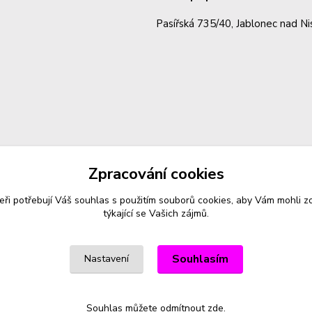
Pasířská 735/40, Jablonec nad N
Zpracování cookies
eři potřebují Váš
souhlas
s použitím souborů cookies, aby Vám mohli z
týkající se Vašich zájmů.
Souhlasím
Nastavení
Souhlas můžete odmítnout
zde
.