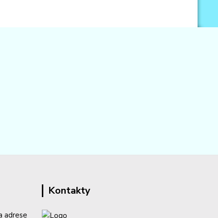
Kontakty
a adrese