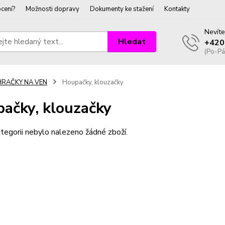
cení?
Možnosti dopravy
Dokumenty ke stažení
Kontakty
Nevíte
Hledat
+420
(Po-Pá
HRAČKY NA VEN
Houpačky, klouzačky
ačky, klouzačky
tegorii nebylo nalezeno žádné zboží.