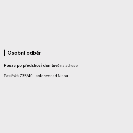
Osobní odběr
Pouze po předchozí domluvě
na adrese
Pasířská 735/40, Jablonec nad Nisou