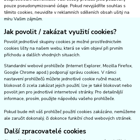
pouze pseudonymizované údaje. Pokud nevyjádříte souhlas s
těmito cookies, neuvidíte v reklamních sděleních obsah ušitý na
míru Vašim zájmům.
Jak povolit / zakázat využití cookies?
Povolit jednotlivé skupiny cookies je možné prostřednictvím
cookies lišty na našem webu, která se vám objeví při prvním
příchodu a dalších vhodných situacích.
Standardní webové prohlížeče (Internet Explorer, Mozilla Firefox,
Google Chrome apod.) podporují správu cookies. V rámci
nastavení prohlížečů můžete jednotlivé cookie ručně mazat,
blokovat či zcela zakázat jejich použití, lze je také blokovat nebo
povolit jen pro jednotlivé internetové stránky. Pro detailnější
informace, prosím, použijte nápovědu vašeho prohlížeče.
Pokud bude mít váš prohlížeč použití cookies zakázáno, nemůžeme
ale zaručit dokonalý, či dokonce funkční chod webových stránek.
Další zpracovatelé cookies