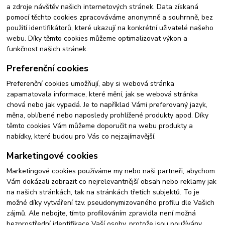
a zdroje návštěv našich internetových stránek. Data získaná
pomocí těchto cookies zpracováváme anonymně a souhrnně, bez
použití identifikátorů, které ukazují na konkrétní uživatelé našeho
webu. Díky těmto cookies můžeme optimalizovat výkon a
funkčnost našich stránek.
Preferenční cookies
Preferenční cookies umožňují, aby si webová stránka
zapamatovala informace, které mění, jak se webová stránka
chová nebo jak vypadá. Je to například Vámi preferovaný jazyk,
měna, oblíbené nebo naposledy prohlížené produkty apod. Díky
těmto cookies Vám můžeme doporučit na webu produkty a
nabídky, které budou pro Vás co nejzajímavější.
Marketingové cookies
Marketingové cookies používáme my nebo naši partneři, abychom
Vám dokázali zobrazit co nejrelevantnější obsah nebo reklamy jak
na našich stránkách, tak na stránkách třetích subjektů. To je
možné díky vytváření tzv. pseudonymizovaného profilu dle Vašich
zájmů. Ale nebojte, tímto profilováním zpravidla není možná
bezprostřední identifikace Vaší osoby, protože jsou používány