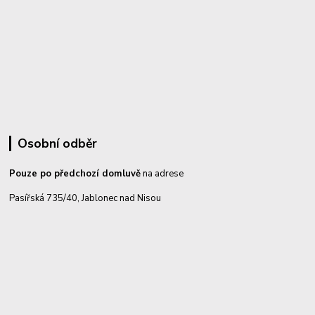
Osobní odběr
Pouze po předchozí domluvě
na adrese
Pasířská 735/40, Jablonec nad Nisou