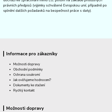
dochází ke zpracování mimo EU, potom na základě příslušných
právních předpisů (výjimky schválené Evropskou unií, případně po
splnění dalších požadavků na bezpečnost práce s daty).
Informace pro zákazníky
Možnosti dopravy
Obchodní podmínky
Ochrana soukromí
Jak ověřujeme hodnocení?
Dokumenty ke stažení
Rychlý kontakt
Možnosti dopravy