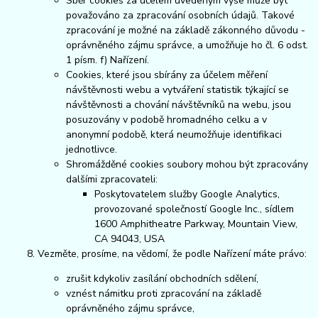
Sběr cookies za účelem uvedeným výše může být
považováno za zpracování osobních údajů. Takové
zpracování je možné na základě zákonného důvodu -
oprávněného zájmu správce, a umožňuje ho čl. 6 odst.
1 písm. f) Nařízení.
Cookies, které jsou sbírány za účelem měření
návštěvnosti webu a vytváření statistik týkající se
návštěvnosti a chování návštěvníků na webu, jsou
posuzovány v podobě hromadného celku a v
anonymní podobě, která neumožňuje identifikaci
jednotlivce.
Shromážděné cookies soubory mohou být zpracovány
dalšími zpracovateli:
Poskytovatelem služby Google Analytics,
provozované společností Google Inc., sídlem
1600 Amphitheatre Parkway, Mountain View,
CA 94043, USA
Vezměte, prosíme, na vědomí, že podle Nařízení máte právo:
zrušit kdykoliv zasílání obchodních sdělení,
vznést námitku proti zpracování na základě
oprávněného zájmu správce,