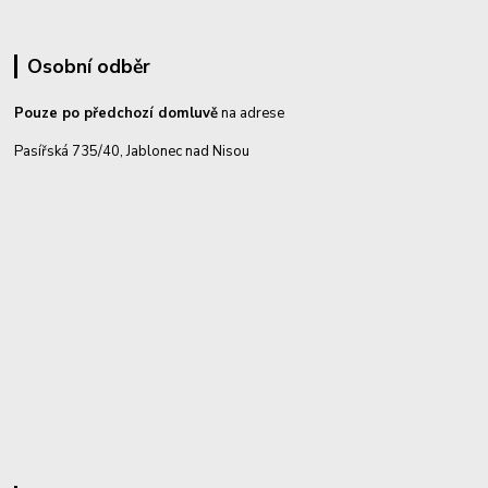
Osobní odběr
Pouze po předchozí domluvě
na adrese
Pasířská 735/40, Jablonec nad Nisou