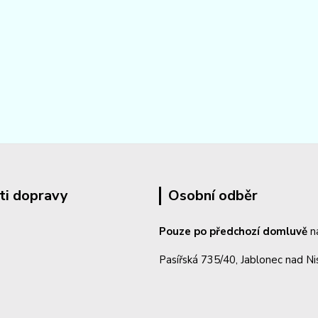
ti dopravy
Osobní odběr
Pouze po předchozí domluvě
n
Pasířská 735/40, Jablonec nad N