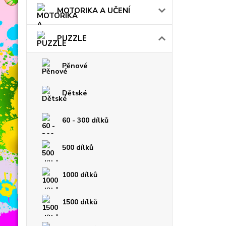
MOTORIKA A UČENÍ
PUZZLE
Pěnové
Dětské
60 - 300 dílků
500 dílků
1000 dílků
1500 dílků