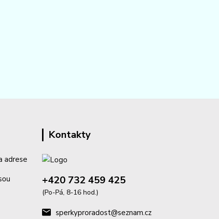
Kontakty
a adrese
+420 732 459 425
isou
(Po-Pá, 8-16 hod.)
sperkyproradost@seznam.cz