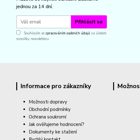
jednou za 14 dní.
Přihlásit se
Souhlasím se
zpracováním osobních údajů
za účelem
rozesílky newsletteru.
Informace pro zákazníky
Možnos
Možnosti dopravy
Obchodní podmínky
Ochrana soukromí
Jak ověřujeme hodnocení?
Dokumenty ke stažení
Rychlý kontakt