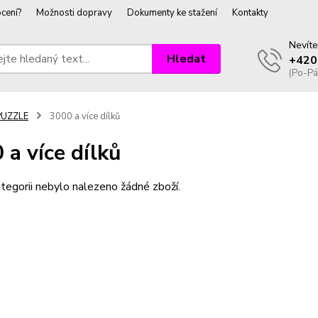
cení?
Možnosti dopravy
Dokumenty ke stažení
Kontakty
Nevíte
Hledat
+420
(Po-Pá
PUZZLE
3000 a více dílků
 a více dílků
tegorii nebylo nalezeno žádné zboží.