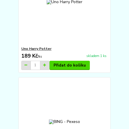
Uno Harry Potter
189 Kč
skladem 1 ks
/
ks
Přidat do košíku