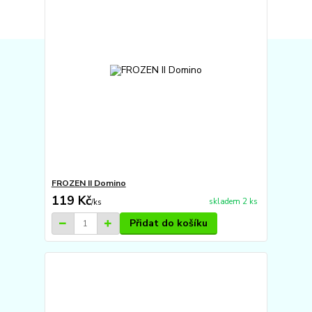
FROZEN II Domino
119 Kč
skladem 2 ks
/
ks
Přidat do košíku