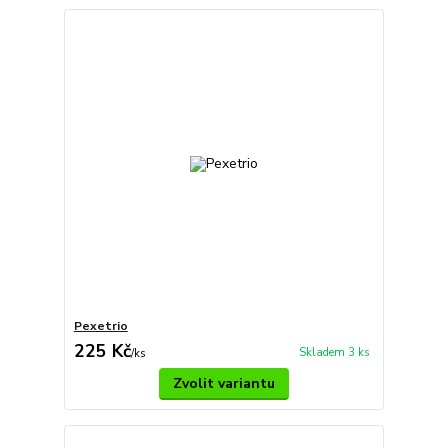
Pexetrio
225 Kč
Skladem 3 ks
/
ks
Zvolit variantu