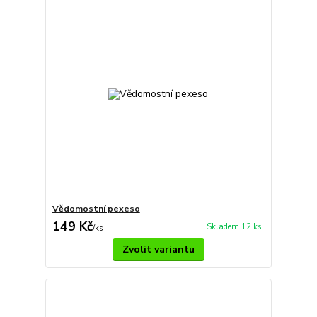
Vědomostní pexeso
149 Kč
Skladem 12 ks
/
ks
Zvolit variantu