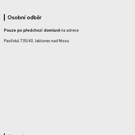
Osobní odběr
Pouze po předchozí domluvě
na adrese
Pasířská 735/40, Jablonec nad Nisou