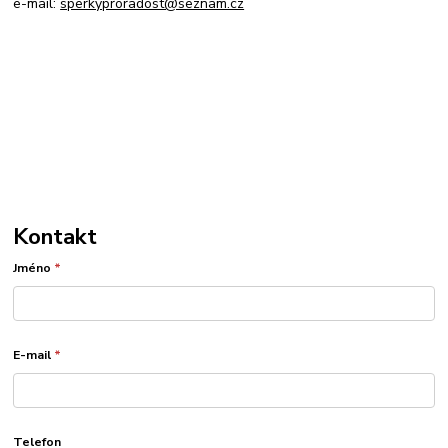
e-mail:
sperkyproradost@seznam.cz
Kontakt
Jméno
*
E-mail
*
Telefon