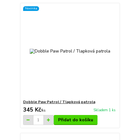
Novinka
Dobble Paw Patrol / Tlapková patrola
345 Kč
Skladem 1 ks
/
ks
Přidat do košíku