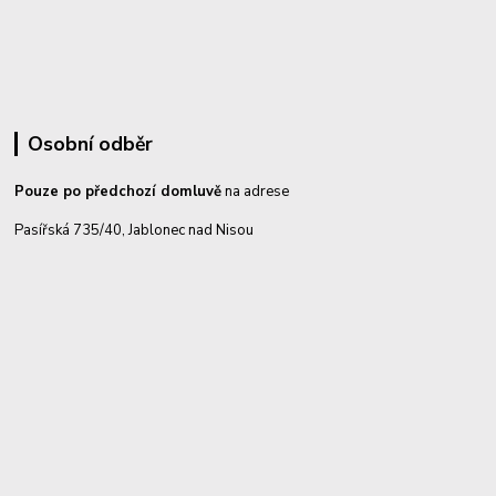
Osobní odběr
Pouze po předchozí domluvě
na adrese
Pasířská 735/40, Jablonec nad Nisou