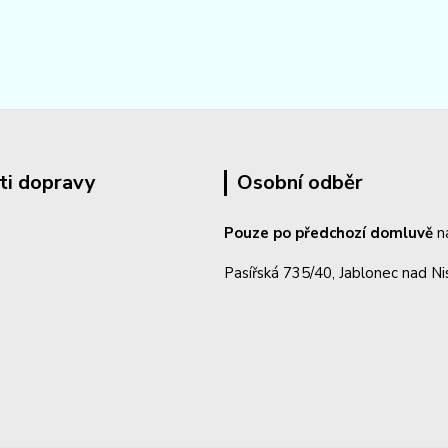
ti dopravy
Osobní odběr
Pouze po předchozí domluvě
n
Pasířská 735/40, Jablonec nad N