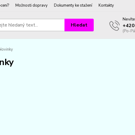
cení?
Možnosti dopravy
Dokumenty ke stažení
Kontakty
Nevíte
Hledat
+420
(Po-Pá
Novinky
nky