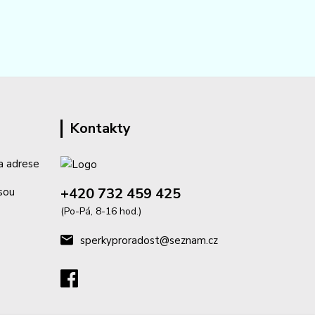
Kontakty
a adrese
+420 732 459 425
isou
(Po-Pá, 8-16 hod.)
sperkyproradost@seznam.cz