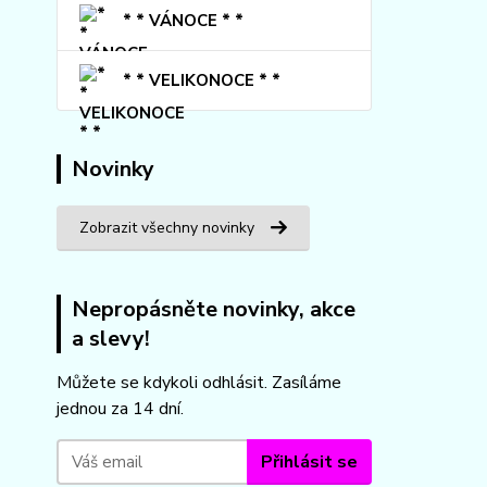
* * VÁNOCE * *
* * VELIKONOCE * *
Novinky
Zobrazit všechny novinky
Nepropásněte novinky, akce
a slevy!
Můžete se kdykoli odhlásit. Zasíláme
jednou za 14 dní.
Přihlásit se