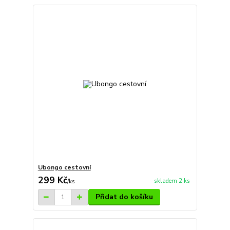
Ubongo cestovní
299 Kč
skladem 2 ks
/
ks
Přidat do košíku