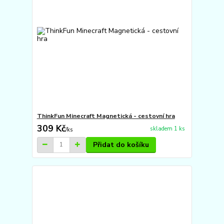
ThinkFun Minecraft Magnetická - cestovní hra
309 Kč
skladem 1 ks
/
ks
Přidat do košíku