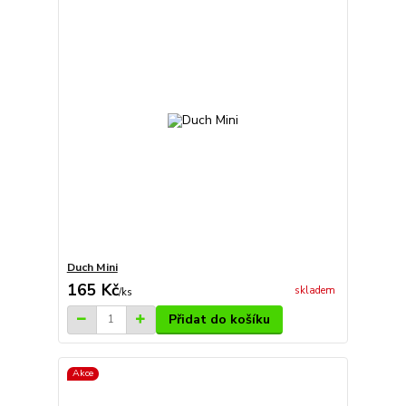
Duch Mini
165 Kč
skladem
/
ks
Přidat do košíku
Akce