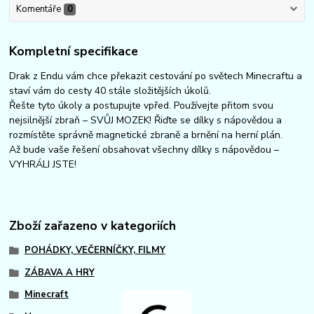
Komentáře
0
Kompletní specifikace
Drak z Endu vám chce překazit cestování po světech Minecraftu a
staví vám do cesty 40 stále složitějších úkolů.
Řešte tyto úkoly a postupujte vpřed. Používejte přitom svou
nejsilnější zbraň – SVŮJ MOZEK! Řiďte se dílky s nápovědou a
rozmístěte správně magnetické zbraně a brnění na herní plán.
Až bude vaše řešení obsahovat všechny dílky s nápovědou –
VYHRÁLI JSTE!
Zboží zařazeno v kategoriích
POHÁDKY, VEČERNÍČKY, FILMY
ZÁBAVA A HRY
Minecraft