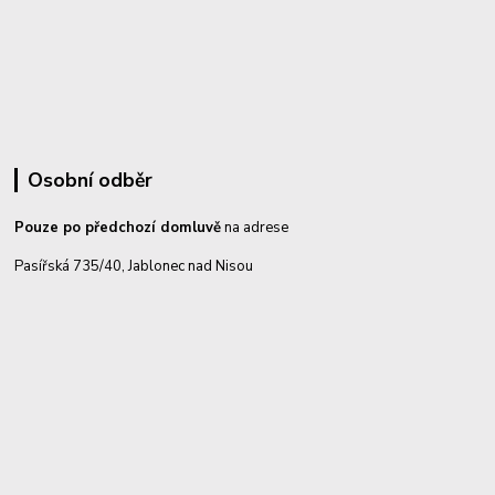
Osobní odběr
Pouze po předchozí domluvě
na adrese
Pasířská 735/40, Jablonec nad Nisou