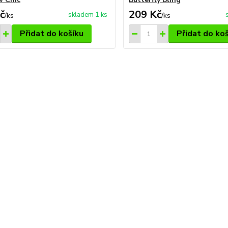
č
209 Kč
skladem 1 ks
/
ks
/
ks
Přidat do košíku
Přidat do ko