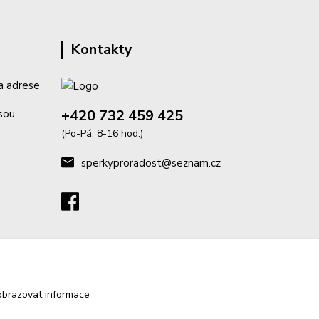
Kontakty
a adrese
+420 732 459 425
isou
(Po-Pá, 8-16 hod.)
sperkyproradost@seznam.cz
obrazovat informace