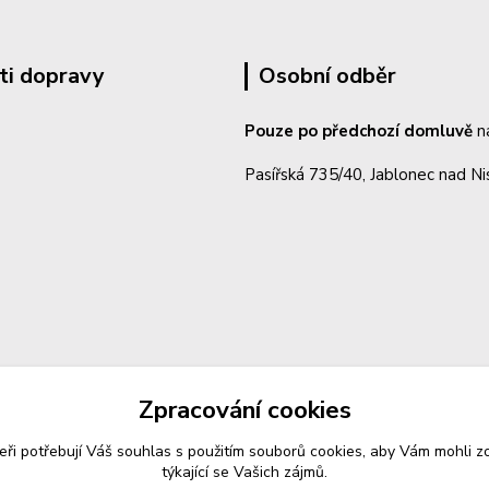
ti dopravy
Osobní odběr
Pouze po předchozí domluvě
n
Pasířská 735/40, Jablonec nad N
Zpracování cookies
eři potřebují Váš
souhlas
s použitím souborů cookies, aby Vám mohli z
týkající se Vašich zájmů.