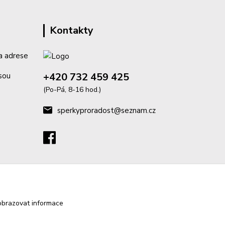
Kontakty
a adrese
+420 732 459 425
isou
(Po-Pá, 8-16 hod.)
sperkyproradost@seznam.cz
obrazovat informace