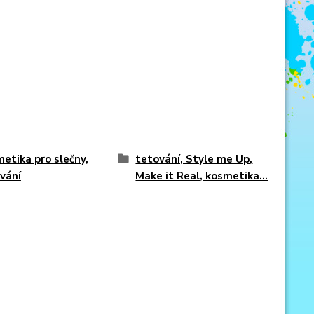
etika pro slečny,
tetování, Style me Up,
vání
Make it Real, kosmetika...