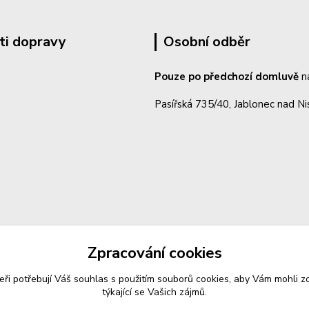
ti dopravy
Osobní odběr
Pouze po předchozí domluvě
n
Pasířská 735/40, Jablonec nad N
Zpracování cookies
eři potřebují Váš
souhlas
s použitím souborů cookies, aby Vám mohli z
týkající se Vašich zájmů.