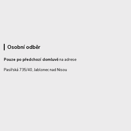
Osobní odběr
Pouze po předchozí domluvě
na adrese
Pasířská 735/40, Jablonec nad Nisou