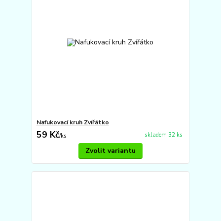
Nafukovací kruh Zvířátko
59 Kč
skladem 32 ks
/
ks
Zvolit variantu