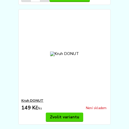
Kruh DONUT
149 Kč
Není skladem
/
ks
Zvolit variantu