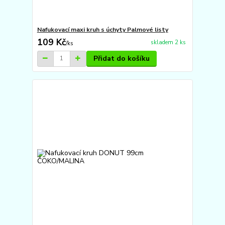
Nafukovací maxi kruh s úchyty Palmové listy
109 Kč
skladem 2 ks
/
ks
Přidat do košíku