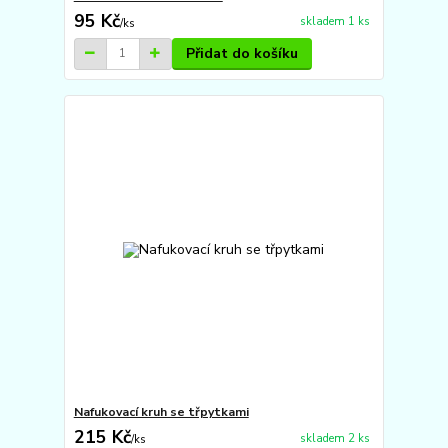
95 Kč
skladem 1 ks
/
ks
Přidat do košíku
Nafukovací kruh se třpytkami
215 Kč
skladem 2 ks
/
ks