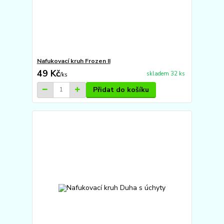
Nafukovací kruh Frozen II
49 Kč
skladem 32 ks
/
ks
Přidat do košíku