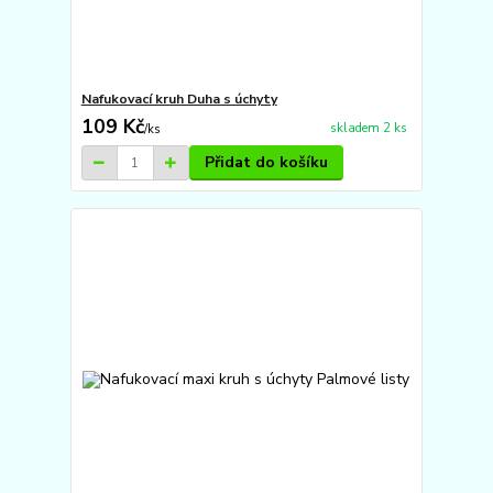
Nafukovací kruh Duha s úchyty
109 Kč
skladem 2 ks
/
ks
Přidat do košíku