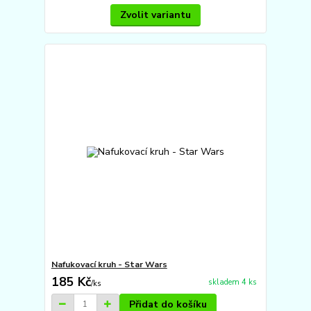
Zvolit variantu
Nafukovací kruh - Star Wars
185 Kč
skladem 4 ks
/
ks
Přidat do košíku