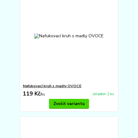
Nafukovací kruh s madly OVOCE
119 Kč
skladem 2 ks
/
ks
Zvolit variantu