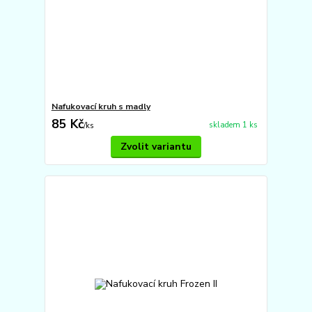
Nafukovací kruh s madly
85 Kč
skladem 1 ks
/
ks
Zvolit variantu