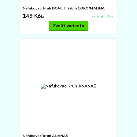
Nafukovací kruh DONUT 99cm ČOKO/MALINA
149 Kč
skladem 8 ks
/
ks
Zvolit variantu
Nafukovací kruh ANANAS