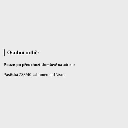
Osobní odběr
Pouze po předchozí domluvě
na adrese
Pasířská 735/40, Jablonec nad Nisou