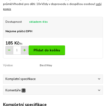
průměrVhodné pro děti: 10+Vždy v doprovodu s dospělou osobou!
celý
popis
Dostupnost
skladem 4 ks
Nejsme plátci DPH
185 Kč
/
ks
Přidat do košíku
Výrobce:
BestWay
Kompletní specifikace
Komentáře
0
Kompletní specifikace