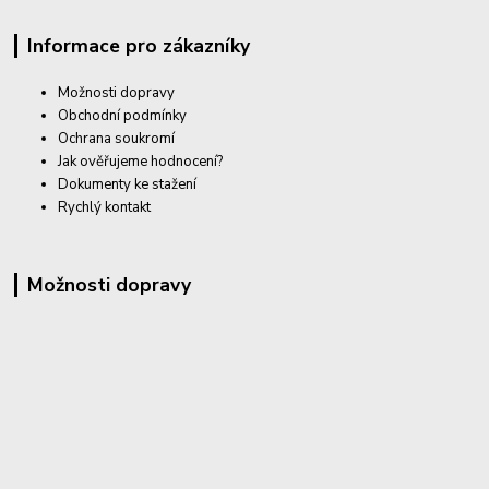
Informace pro zákazníky
Možnosti dopravy
Obchodní podmínky
Ochrana soukromí
Jak ověřujeme hodnocení?
Dokumenty ke stažení
Rychlý kontakt
Možnosti dopravy