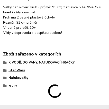
Velký nafukovací kruh ( průměr 91 cm) z kolekce STARWARS si
hned každý zamiluje!
Kruh má 2 pevné plastové úchyty.
Rozměr: 91 cm průměr
Vhodné pro děti: 10+
Vždy v doprovodu s dospělou osobou!
Zboží zařazeno v kategoriích
K VODĚ, DO VANY, NAFUKOVACÍ HRAČKY
Star Wars
Nafukovačky
kruhy