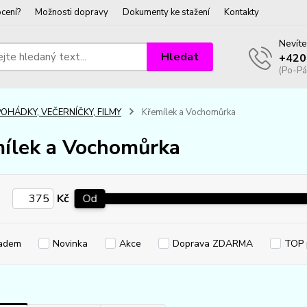
cení?
Možnosti dopravy
Dokumenty ke stažení
Kontakty
Nevíte
Hledat
+420
(Po-Pá
POHÁDKY, VEČERNÍČKY, FILMY
Křemílek a Vochomůrka
ílek a Vochomůrka
Kč
Od
adem
Novinka
Akce
Doprava ZDARMA
TOP 