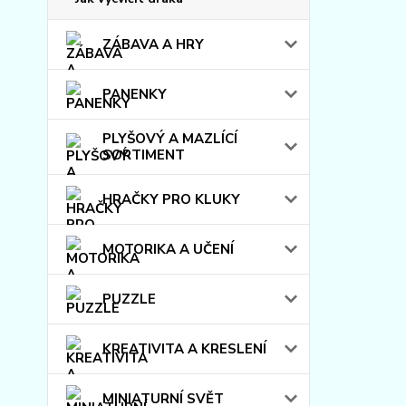
ZÁBAVA A HRY
PANENKY
PLYŠOVÝ A MAZLÍCÍ
SORTIMENT
HRAČKY PRO KLUKY
MOTORIKA A UČENÍ
PUZZLE
KREATIVITA A KRESLENÍ
MINIATURNÍ SVĚT