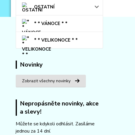
OSTATNÍ
* * VÁNOCE * *
* * VELIKONOCE * *
Novinky
Zobrazit všechny novinky
Nepropásněte novinky, akce
a slevy!
Můžete se kdykoli odhlásit. Zasíláme
jednou za 14 dní.