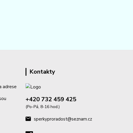
Kontakty
a adrese
+420 732 459 425
isou
(Po-Pá, 8-16 hod.)
sperkyproradost@seznam.cz