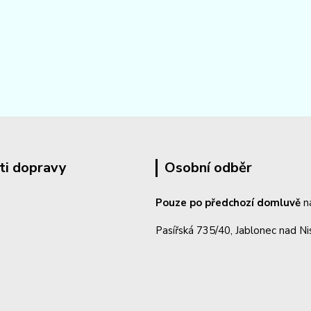
ti dopravy
Osobní odběr
Pouze po předchozí domluvě
n
Pasířská 735/40, Jablonec nad N