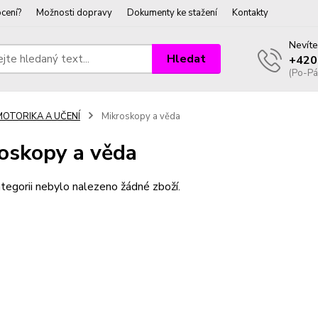
cení?
Možnosti dopravy
Dokumenty ke stažení
Kontakty
Nevíte
Hledat
+420
(Po-Pá
MOTORIKA A UČENÍ
Mikroskopy a věda
oskopy a věda
tegorii nebylo nalezeno žádné zboží.