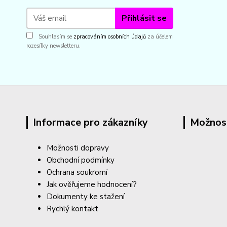
Přihlásit se
Souhlasím se
zpracováním osobních údajů
za účelem
rozesílky newsletteru.
Informace pro zákazníky
Možnos
Možnosti dopravy
Obchodní podmínky
Ochrana soukromí
Jak ověřujeme hodnocení?
Dokumenty ke stažení
Rychlý kontakt