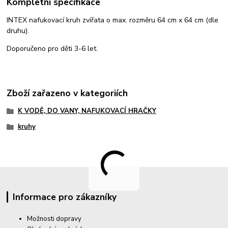
Kompletní specifikace
INTEX nafukovací kruh zvířata o max. rozměru 64 cm x 64 cm (dle
druhu).
Doporučeno pro děti 3-6 let.
Zboží zařazeno v kategoriích
K VODĚ, DO VANY, NAFUKOVACÍ HRAČKY
kruhy
Informace pro zákazníky
Možnosti dopravy