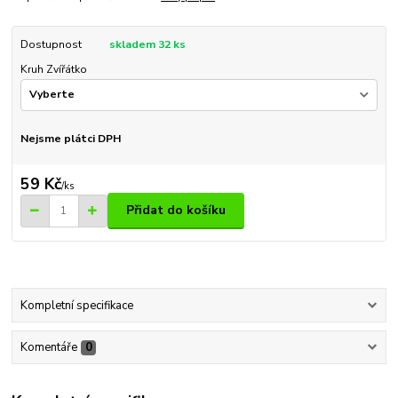
Dostupnost
skladem 32 ks
Kruh Zvířátko
Nejsme plátci DPH
59 Kč
/
ks
Přidat do košíku
Kompletní specifikace
Komentáře
0