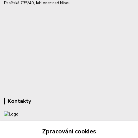
Pasířská 735/40, Jablonec nad Nisou
Kontakty
+420 732 459 425
Zpracování cookies
(Po-Pá, 8-16 hod.)