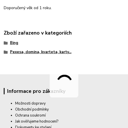
Doporučený věk od 1 roku.
Zboží zařazeno v kategoriích
Bing
Pexesa, domina, kvarteta, karty...
Informace pro zákazníky
Možnosti dopravy
Obchodní podmínky
Ochrana soukromí
Jak ověřujeme hodnocení?
Dokumenty ke stažení