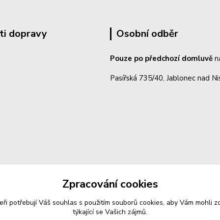
ti dopravy
Osobní odběr
Pouze po předchozí domluvě
n
Pasířská 735/40, Jablonec nad N
Zpracování cookies
eři potřebují Váš
souhlas
s použitím souborů cookies, aby Vám mohli z
týkající se Vašich zájmů.