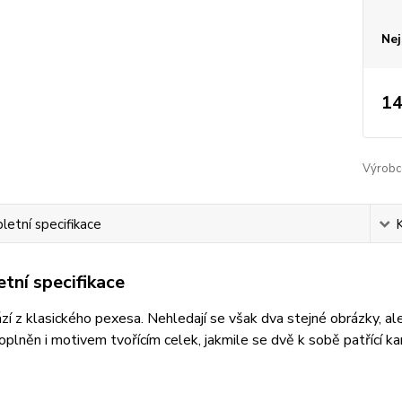
Nej
14
Výrobc
etní specifikace
tní specifikace
zí z klasického pexesa. Nehledají se však dva stejné obrázky, ale
oplněn i motivem tvořícím celek, jakmile se dvě k sobě patřící ka