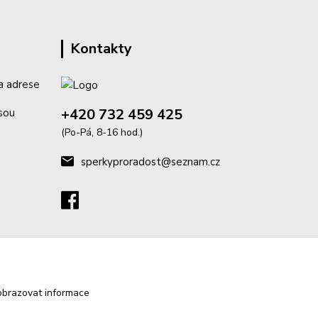
Kontakty
a adrese
+420 732 459 425
isou
(Po-Pá, 8-16 hod.)
sperkyproradost@seznam.cz
obrazovat informace