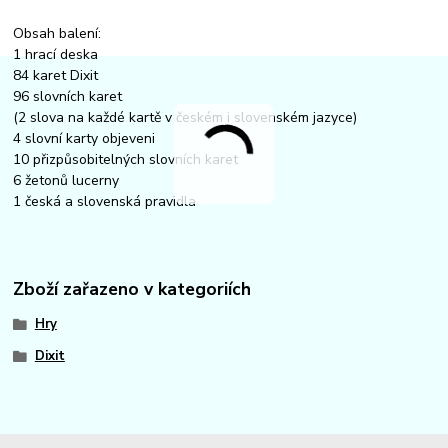
Obsah balení:
1 hrací deska
84 karet Dixit
96 slovních karet
(2 slova na každé kartě v českém i slovenském jazyce)
4 slovní karty objeveni
10 přizpůsobitelných slovních karet
6 žetonů lucerny
1 česká a slovenská pravidla
Zboží zařazeno v kategoriích
Hry
Dixit