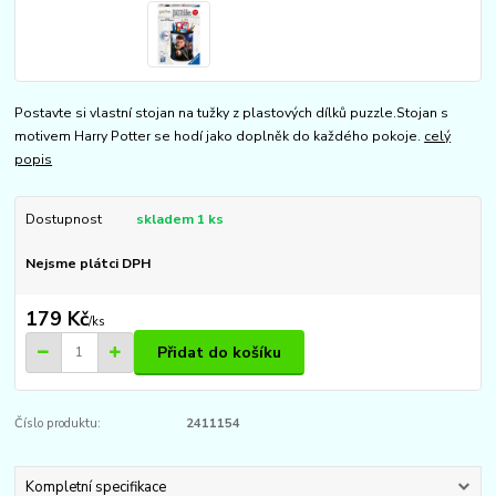
Postavte si vlastní stojan na tužky z plastových dílků puzzle.Stojan s
motivem Harry Potter se hodí jako doplněk do každého pokoje.
celý
popis
Dostupnost
skladem 1 ks
Nejsme plátci DPH
179 Kč
/
ks
Přidat do košíku
Číslo produktu:
2411154
Kompletní specifikace