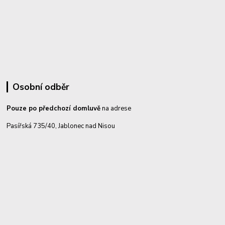
Osobní odběr
Pouze po předchozí domluvě
na adrese
Pasířská 735/40, Jablonec nad Nisou