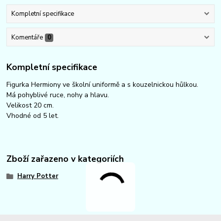
Kompletní specifikace
Komentáře
0
Kompletní specifikace
Figurka Hermiony ve školní uniformě a s kouzelnickou hůlkou.
Má pohyblivé ruce, nohy a hlavu.
Velikost 20 cm.
Vhodné od 5 let.
Zboží zařazeno v kategoriích
Harry Potter