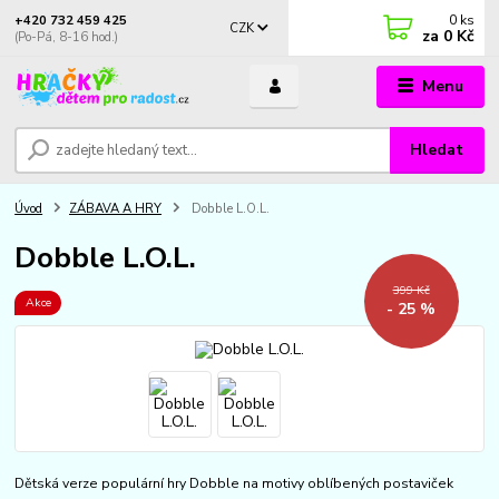
0
ks
+420 732 459 425
CZK
za
0 Kč
(Po-Pá, 8-16 hod.)
Menu
Hledat
Úvod
ZÁBAVA A HRY
Dobble L.O.L.
Dobble L.O.L.
399 Kč
Akce
- 25 %
Dětská verze populární hry Dobble na motivy oblíbených postaviček