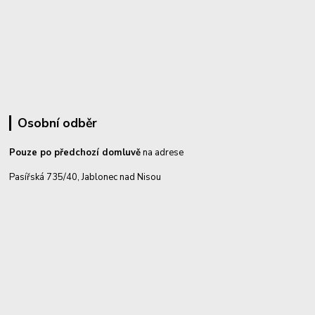
Osobní odběr
Pouze po předchozí domluvě
na adrese
Pasířská 735/40, Jablonec nad Nisou