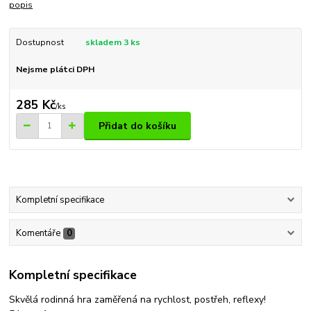
popis
Dostupnost
skladem 3 ks
Nejsme plátci DPH
285 Kč
/
ks
Přidat do košíku
Kompletní specifikace
Komentáře
0
Kompletní specifikace
Skvělá rodinná hra zaměřená na rychlost, postřeh, reflexy!