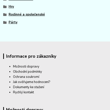
Hry
Rodinné a společenské
Párty
Informace pro zákazníky
Možnosti dopravy
Obchodní podmínky
Ochrana soukromí
Jak ověřujeme hodnocení?
Dokumenty ke stažení
Rychlý kontakt
Možnosti dopravy