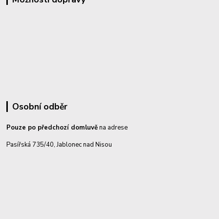
Osobní odběr
Pouze po předchozí domluvě
na adrese
Pasířská 735/40, Jablonec nad Nisou