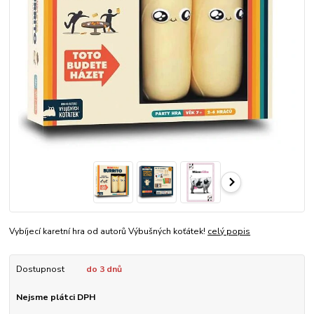
Vybíjecí karetní hra od autorů Výbušných koťátek!
celý popis
Dostupnost
do 3 dnů
Nejsme plátci DPH