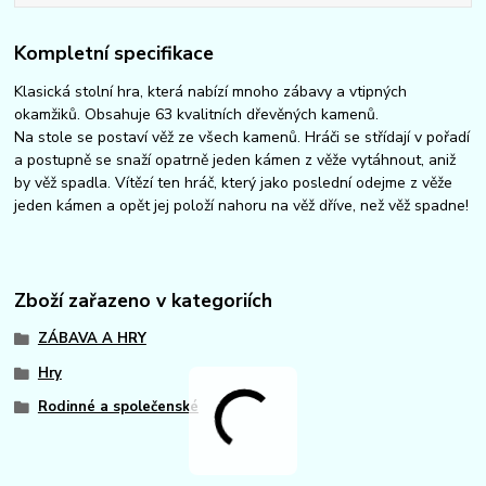
Kompletní specifikace
Klasická stolní hra, která nabízí mnoho zábavy a vtipných
okamžiků. Obsahuje 63 kvalitních dřevěných kamenů.
Na stole se postaví věž ze všech kamenů. Hráči se střídají v pořadí
a postupně se snaží opatrně jeden kámen z věže vytáhnout, aniž
by věž spadla. Vítězí ten hráč, který jako poslední odejme z věže
jeden kámen a opět jej položí nahoru na věž dříve, než věž spadne!
Zboží zařazeno v kategoriích
ZÁBAVA A HRY
Hry
Rodinné a společenské