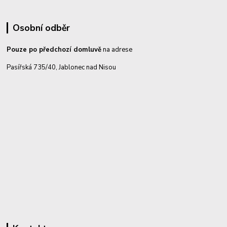
Osobní odběr
Pouze po předchozí domluvě
na adrese
Pasířská 735/40, Jablonec nad Nisou