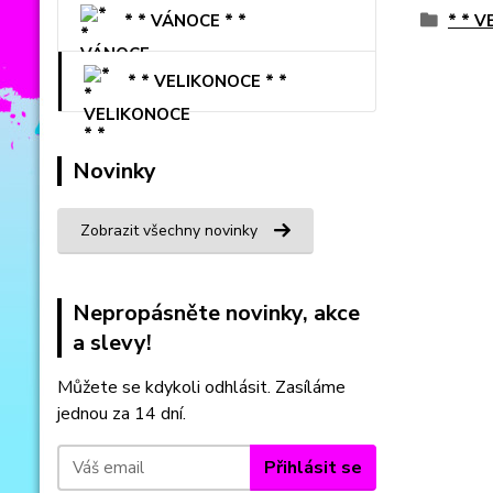
* * VÁNOCE * *
* * V
* * VELIKONOCE * *
Novinky
Zobrazit všechny novinky
Nepropásněte novinky, akce
a slevy!
Můžete se kdykoli odhlásit. Zasíláme
jednou za 14 dní.
Přihlásit se