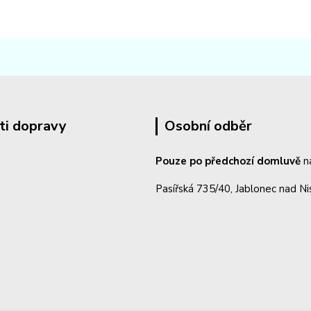
ti dopravy
Osobní odběr
Pouze po předchozí domluvě
n
Pasířská 735/40, Jablonec nad N