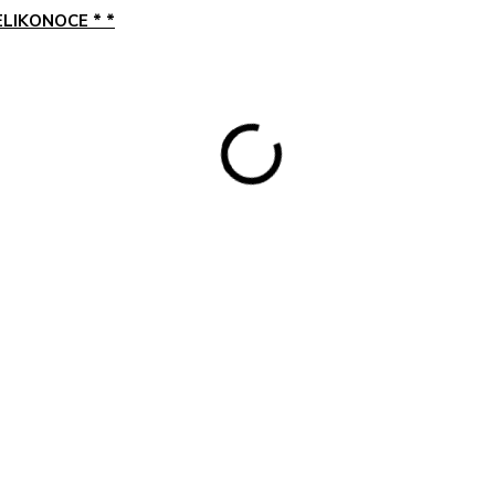
ELIKONOCE * *