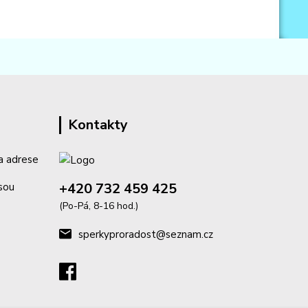
Kontakty
a adrese
+420 732 459 425
isou
(Po-Pá, 8-16 hod.)
sperkyproradost@seznam.cz