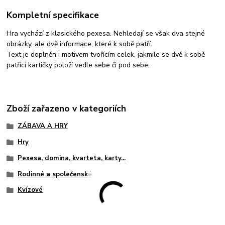
Kompletní specifikace
Hra vychází z klasického pexesa. Nehledají se však dva stejné
obrázky, ale dvě informace, které k sobě patří.
Text je doplněn i motivem tvořícím celek, jakmile se dvě k sobě
patřící kartičky položí vedle sebe či pod sebe.
Zboží zařazeno v kategoriích
ZÁBAVA A HRY
Hry
Pexesa, domina, kvarteta, karty...
Rodinné a společenské
Kvízové