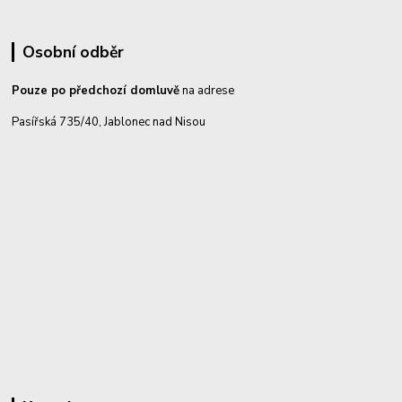
Osobní odběr
Pouze po předchozí domluvě
na adrese
Pasířská 735/40, Jablonec nad Nisou