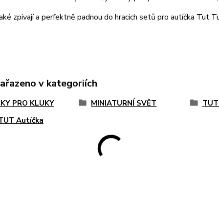
aké zpívají a perfektně padnou do hracích setů pro autíčka Tut Tu
zařazeno v kategoriích
KY PRO KLUKY
MINIATURNÍ SVĚT
TUT
TUT Autíčka