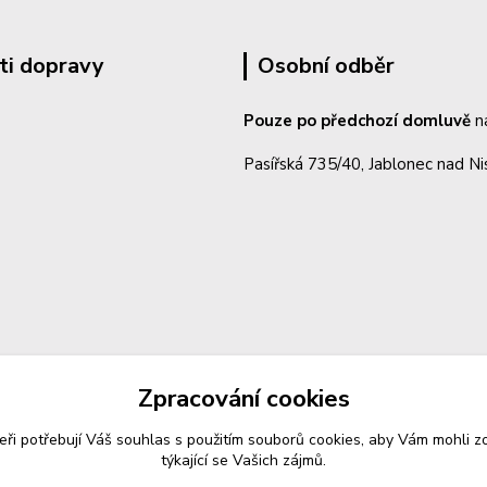
ti dopravy
Osobní odběr
Pouze po předchozí domluvě
n
Pasířská 735/40, Jablonec nad N
Zpracování cookies
eři potřebují Váš
souhlas
s použitím souborů cookies, aby Vám mohli z
týkající se Vašich zájmů.