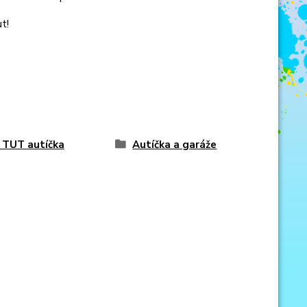
t!
 TUT autíčka
Autíčka a garáže