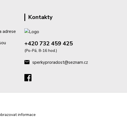
Kontakty
a adrese
+420 732 459 425
isou
(Po-Pá, 8-16 hod.)
sperkyproradost@seznam.cz
obrazovat informace