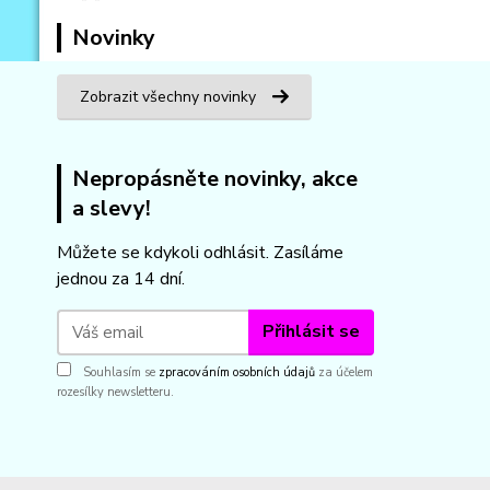
Novinky
Zobrazit všechny novinky
Nepropásněte novinky, akce
a slevy!
Můžete se kdykoli odhlásit. Zasíláme
jednou za 14 dní.
Přihlásit se
Souhlasím se
zpracováním osobních údajů
za účelem
rozesílky newsletteru.