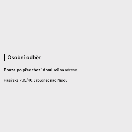
Osobní odběr
Pouze po předchozí domluvě
na adrese
Pasířská 735/40, Jablonec nad Nisou