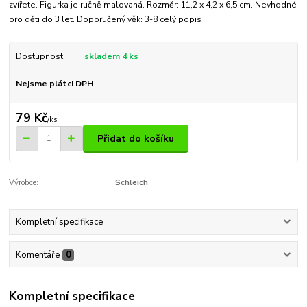
zvířete. Figurka je ručně malovaná. Rozměr: 11,2 x 4,2 x 6,5 cm. Nevhodné
pro děti do 3 let. Doporučený věk: 3-8
celý popis
Dostupnost
skladem 4 ks
Nejsme plátci DPH
79 Kč
/
ks
Přidat do košíku
Výrobce:
Schleich
Kompletní specifikace
Komentáře
0
Kompletní specifikace