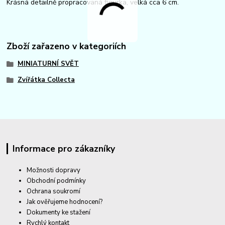
Krásná detailně propracovaná figurka, velká cca 6 cm.
Zboží zařazeno v kategoriích
MINIATURNÍ SVĚT
Zvířátka Collecta
Informace pro zákazníky
Možnosti dopravy
Obchodní podmínky
Ochrana soukromí
Jak ověřujeme hodnocení?
Dokumenty ke stažení
Rychlý kontakt