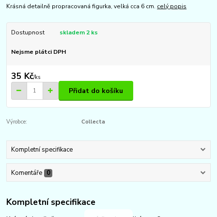
Krásná detailně propracovaná figurka, velká cca 6 cm.
celý popis
Dostupnost
skladem 2 ks
Nejsme plátci DPH
35 Kč
/
ks
Přidat do košíku
Výrobce:
Collecta
Kompletní specifikace
Komentáře
0
Kompletní specifikace