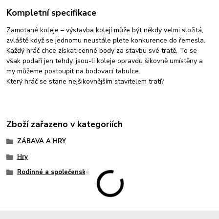
Kompletní specifikace
Zamotané koleje – výstavba kolejí může být někdy velmi složitá,
zvláště když se jednomu neustále plete konkurence do řemesla.
Každý hráč chce získat cenné body za stavbu své tratě. To se
však podaří jen tehdy, jsou-li koleje opravdu šikovně umístěny a
my můžeme postoupit na bodovací tabulce.
Který hráč se stane nejšikovnějším stavitelem tratí?
Zboží zařazeno v kategoriích
ZÁBAVA A HRY
Hry
Rodinné a společenské