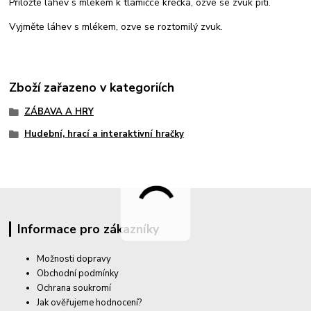
Přiložte láhev s mlékem k tlamičce křečka, ozve se zvuk pití.
Vyjměte láhev s mlékem, ozve se roztomilý zvuk.
Zboží zařazeno v kategoriích
ZÁBAVA A HRY
Hudební, hrací a interaktivní hračky
Informace pro zákazníky
Možnosti dopravy
Obchodní podmínky
Ochrana soukromí
Jak ověřujeme hodnocení?