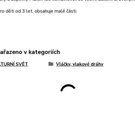
o děti od 3 let, obsahuje malé části.
zařazeno v kategoriích
ATURNÍ SVĚT
Vláčky, vlakové dráhy