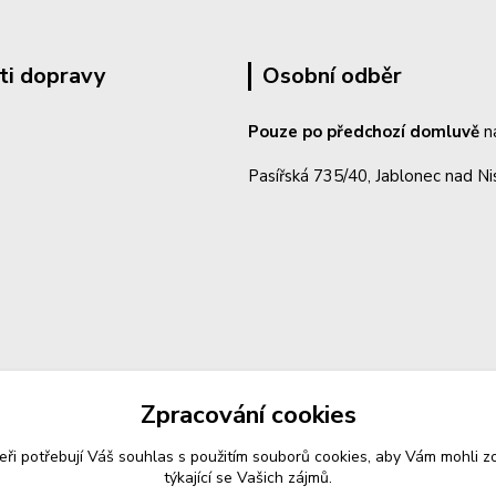
ti dopravy
Osobní odběr
Pouze po předchozí domluvě
n
Pasířská 735/40, Jablonec nad N
Zpracování cookies
eři potřebují Váš
souhlas
s použitím souborů cookies, aby Vám mohli z
týkající se Vašich zájmů.