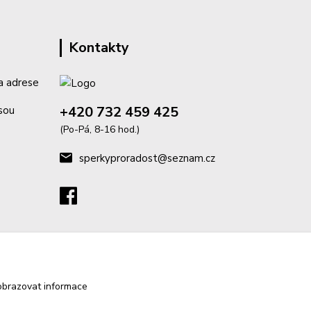
Kontakty
a adrese
+420 732 459 425
isou
(Po-Pá, 8-16 hod.)
sperkyproradost@seznam.cz
obrazovat informace