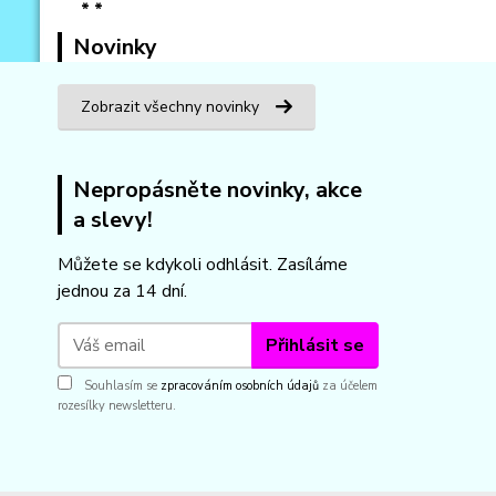
Novinky
Zobrazit všechny novinky
Nepropásněte novinky, akce
a slevy!
Můžete se kdykoli odhlásit. Zasíláme
jednou za 14 dní.
Přihlásit se
Souhlasím se
zpracováním osobních údajů
za účelem
rozesílky newsletteru.