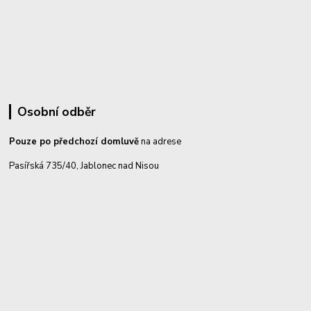
Osobní odběr
Pouze po předchozí domluvě
na adrese
Pasířská 735/40, Jablonec nad Nisou