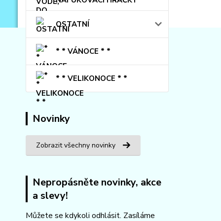
OSTATNÍ
* * VÁNOCE * *
* * VELIKONOCE * *
Novinky
Zobrazit všechny novinky
Nepropásněte novinky, akce
a slevy!
Můžete se kdykoli odhlásit. Zasíláme