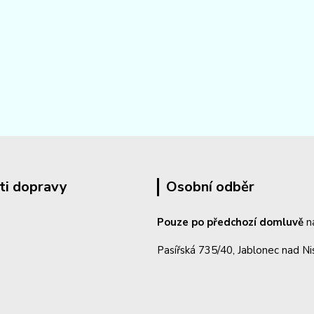
ti dopravy
Osobní odběr
Pouze po předchozí domluvě
n
Pasířská 735/40, Jablonec nad N