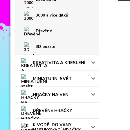
3000 a více dílků
Dřevěné
3D puzzle
KREATIVITA A KRESLENÍ
MINIATURNÍ SVĚT
HRAČKY NA VEN
DŘEVĚNÉ HRAČKY
K VODĚ, DO VANY,
NAFUKOVACÍ HRAČKY