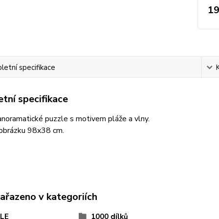
19
etní specifikace
tní specifikace
noramatické puzzle s motivem pláže a vlny.
 obrázku 98x38 cm.
zařazeno v kategoriích
LE
1000 dílků