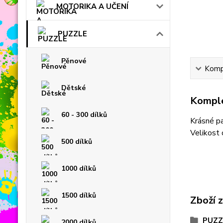
MOTORIKA A UČENÍ
PUZZLE
Pěnové
Kompl
Dětské
Komple
60 - 300 dílků
Krásné pa
Velikost
500 dílků
1000 dílků
1500 dílků
Zboží 
PUZZ
2000 dílků