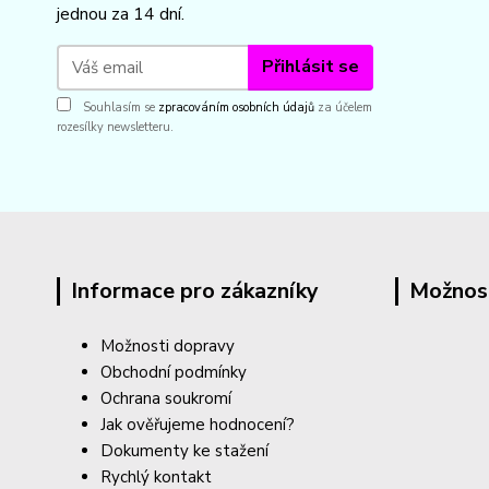
jednou za 14 dní.
Přihlásit se
Souhlasím se
zpracováním osobních údajů
za účelem
rozesílky newsletteru.
Informace pro zákazníky
Možnos
Možnosti dopravy
Obchodní podmínky
Ochrana soukromí
Jak ověřujeme hodnocení?
Dokumenty ke stažení
Rychlý kontakt