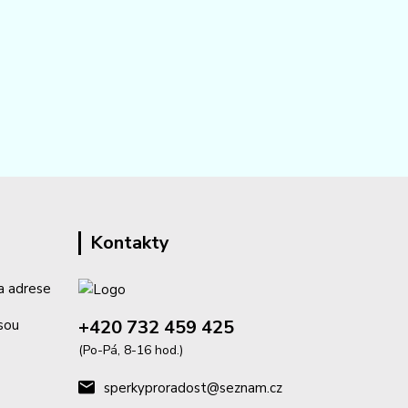
Kontakty
a adrese
+420 732 459 425
isou
(Po-Pá, 8-16 hod.)
sperkyproradost@seznam.cz