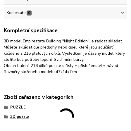
Komentáře
0
Kompletní specifikace
3D model Empirestate Building "Night Edition" je radost skládat.
Můžete skládat dle předlohy nebo čísel, které jsou součástí
každého z 216 platových dílků. Výsledkem je úžasný model, který
složíte bez potřeby lepení! Svítí, mění barvy.
Obsah balení. 216 dílků puzzle s čísly + příslušenství + návod.
Rozměry složeného modelu 47x14x7cm.
Zboží zařazeno v kategoriích
PUZZLE
3D puzzle