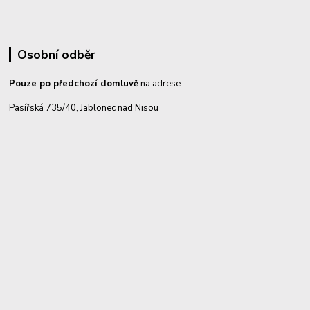
Osobní odběr
Pouze po předchozí domluvě
na adrese
Pasířská 735/40, Jablonec nad Nisou