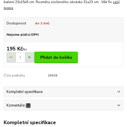
balení 23x15x5 cm. Rozměry složeného obrázku 31x23 cm. Věk 5+
celý
popis
Dostupnost
do 3 dnů
Nejsme plátci DPH
195 Kč
/
ks
Přidat do košíku
Číslo produktu:
20638
Kompletní specifikace
Komentáře
0
Kompletní specifikace